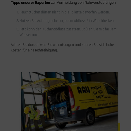
Tipps unserer Experten
zur Vermeidung von Rohrverstopfungen
Feuchttücher dürfen nicht in die Toilette geworfen werden.
Nutzen Sie Auffangsiebe an jedem Abfluss / in Waschbecken.
Fett kann den Küchenabfluss zusetzen. Spülen Sie mit heißem
Wasser nach.
Achten Sie darauf, was Sie wo entsorgen und sparen Sie sich hohe
Kosten für eine Rohrreinigung.