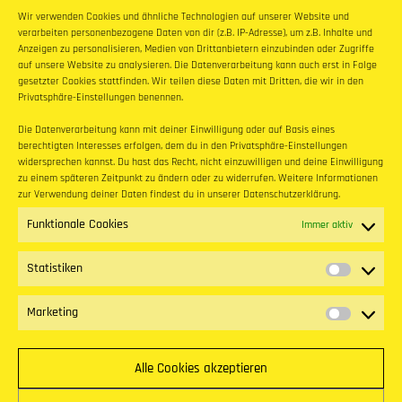
Wir verwenden Cookies und ähnliche Technologien auf unserer Website und
verarbeiten personenbezogene Daten von dir (z.B. IP-Adresse), um z.B. Inhalte und
Anzeigen zu personalisieren, Medien von Drittanbietern einzubinden oder Zugriffe
auf unsere Website zu analysieren. Die Datenverarbeitung kann auch erst in Folge
gesetzter Cookies stattfinden. Wir teilen diese Daten mit Dritten, die wir in den
Privatsphäre-Einstellungen benennen.
Die Datenverarbeitung kann mit deiner Einwilligung oder auf Basis eines
berechtigten Interesses erfolgen, dem du in den Privatsphäre-Einstellungen
widersprechen kannst. Du hast das Recht, nicht einzuwilligen und deine Einwilligung
zu einem späteren Zeitpunkt zu ändern oder zu widerrufen. Weitere Informationen
zur Verwendung deiner Daten findest du in unserer
Datenschutzerklärung
.
Funktionale Cookies
Immer aktiv
Statistiken
Statistike
Marketing
Marketing
Alle Cookies akzeptieren