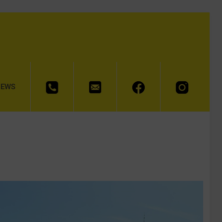
FON: +49 371 51 55 53
MAIL: info@rru-chemnitz.de
Facebook
Instagram
NEWS